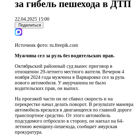
за гибель пешехода в ДТП
22.04.2025 15:00
Поделиться
Источник фото:
ru.freepik.com
Мужчина сел за руль без водительских прав.
Октябрьский районный суд вынес приговор в
отношении 29-летнего местного жителя. Вечером 4
ноября 2024 года мужчина в Варваровке сел за руль
нового автомобиля. У амурчанина не было
водительских прав, он выпил.
На проезжей части он не сбавил скорость и на
перекрестке начал делать поворот. В результате маневра
автомобиль врезался в двигающееся по главной дороге
транспортное средство. От этого автомобиль
подсудимого отбросило в сторону, он наехал на 64-
летнюю женщину-пешехода, сообщает амурская
прокуратура.