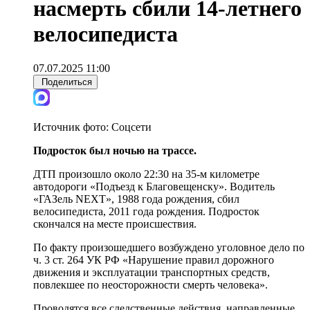
насмерть сбили 14-летнего
велосипедиста
07.07.2025 11:00
Поделиться
Источник фото:
Соцсети
Подросток был ночью на трассе.
ДТП произошло около 22:30 на 35-м километре
автодороги «Подъезд к Благовещенску». Водитель
«ГАЗель NEXT», 1988 года рождения, сбил
велосипедиста, 2011 года рождения. Подросток
скончался на месте происшествия.
По факту произошедшего возбуждено уголовное дело по
ч. 3 ст. 264 УК РФ «Нарушение правил дорожного
движения и эксплуатации транспортных средств,
повлекшее по неосторожности смерть человека».
Проводятся все следственные действия, направленные