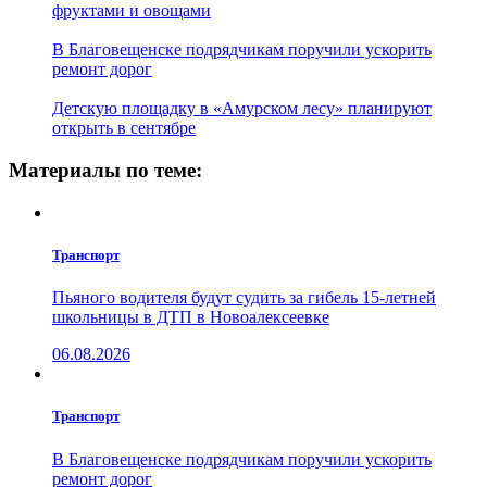
фруктами и овощами
В Благовещенске подрядчикам поручили ускорить
ремонт дорог
Детскую площадку в «Амурском лесу» планируют
открыть в сентябре
Материалы по теме:
Транспорт
Пьяного водителя будут судить за гибель 15-летней
школьницы в ДТП в Новоалексеевке
06.08.2026
Транспорт
В Благовещенске подрядчикам поручили ускорить
ремонт дорог