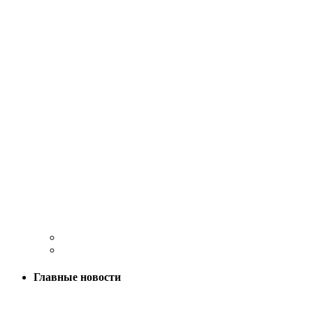
Главные новости