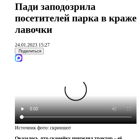
Пади заподозрила
посетителей парка в краже
лавочки
24.01.2023 15:27
Поделиться
Источник фото:
скриншот
Оказалось, что скамейку повредил трактор – её