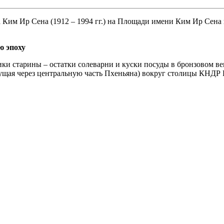
 Ким Ир Сена (1912 – 1994 гг.) на Площади имени Ким Ир Сена
ю эпоху
старины – остатки солеварни и куски посуды в бронзовом веке
екущая через центральную часть Пхеньяна) вокруг столицы КНДР