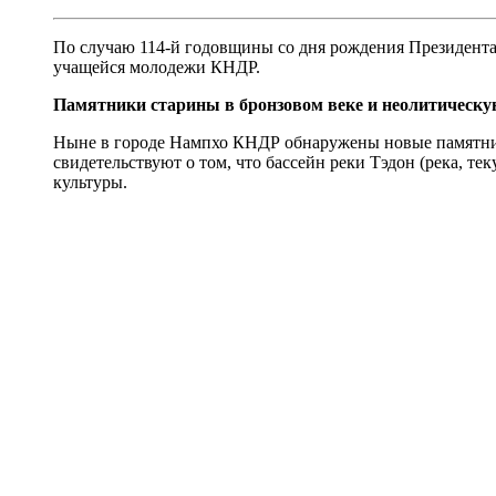
По случаю 114-й годовщины со дня рождения Президента
учащейся молодежи КНДР.
Памятники старины в бронзовом веке и неолитическу
Ныне в городе Нампхо КНДР обнаружены новые памятники 
свидетельствуют о том, что бассейн реки Тэдон (река, т
культуры.