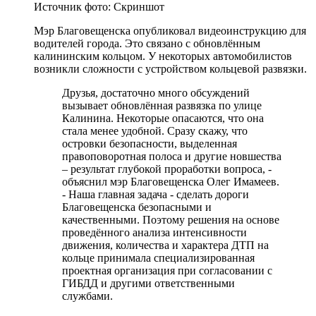
Источник фото:
Скриншот
Мэр Благовещенска опубликовал видеоинструкцию для
водителей города. Это связано с обновлённым
калининским кольцом. У некоторых автомобилистов
возникли сложности с устройством кольцевой развязки.
Друзья, достаточно много обсуждений
вызывает обновлённая развязка по улице
Калинина. Некоторые опасаются, что она
стала менее удобной. Сразу скажу, что
островки безопасности, выделенная
правоповоротная полоса и другие новшества
– результат глубокой проработки вопроса, -
объяснил мэр Благовещенска Олег Имамеев.
- Наша главная задача - сделать дороги
Благовещенска безопасными и
качественными. Поэтому решения на основе
проведённого анализа интенсивности
движения, количества и характера ДТП на
кольце принимала специализированная
проектная организация при согласовании с
ГИБДД и другими ответственными
службами.