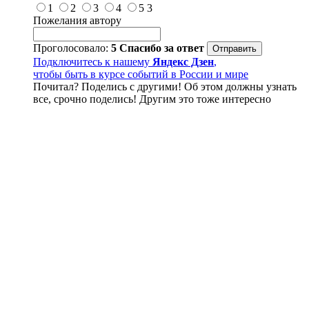
1
2
3
4
5
3
Пожелания автору
Проголосовало:
5
Спасибо за ответ
Подключитесь к нашему
Яндекс Дзен
,
чтобы быть в курсе событий в России и мире
Почитал? Поделись с другими! Об этом должны узнать
все, срочно поделись! Другим это тоже интересно