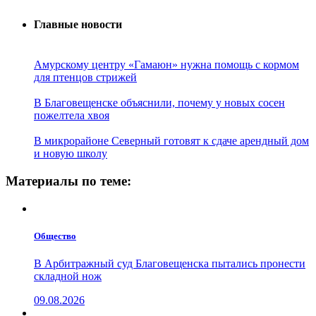
Главные новости
Амурскому центру «Гамаюн» нужна помощь с кормом
для птенцов стрижей
В Благовещенске объяснили, почему у новых сосен
пожелтела хвоя
В микрорайоне Северный готовят к сдаче арендный дом
и новую школу
Материалы по теме:
Общество
В Арбитражный суд Благовещенска пытались пронести
складной нож
09.08.2026