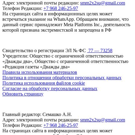
Адрес электронной почты редакции:
smm2x2su@gmail.com
Телефон Редакции:
+7 968 246-25-97
На страницах сайта в информационных целях может
встречаться указание на WhatsApp. Обращаем внимание, что
данный сервис принадлежит Meta Platforms Inc., деятельность
которой признана экстремистской и запрещена в РФ
Свидетельство о регистрации ЭЛ № ФС
77 — 73258
Учредители: Общество с ограниченной ответственностью
«Дважды два», Общество с ограниченной ответственностью
«Редакция газеты «Дважды два»
Правила использования материалов
Политика в отношении обработки персональных данных
Политика использования файлов cookie
Согласие на обработку персональных данных
Обновить страницу
Главный редактор: Семашко А.Н.
Адрес электронной почты редакции:
smm2x2su@gmail.com
Телефон Редакции:
+7 968 246-25-97
На страницах сайта в информационных целях может