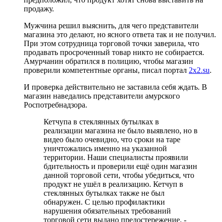
продажу.
Мужчина решил выяснить, для чего представители
магазина это делают, но ясного ответа так и не получил.
При этом сотрудница торговой точки заверила, что
продавать просроченный товар никто не собирается.
Амурчанин обратился в полицию, чтобы магазин
проверили компетентные органы, писал портал
2x2.su
.
И проверка действительно не заставила себя ждать. В
магазин наведались представители амурского
Роспотребнадзора.
Кетчупа в стеклянных бутылках в
реализации магазина не было выявлено, но в
видео было очевидно, что сроки на таре
уничтожались именно на указанной
территории. Наши специалисты проявили
бдительность и проверили ещё один магазин
данной торговой сети, чтобы убедиться, что
продукт не ушёл в реализацию. Кетчуп в
стеклянных бутылках также не был
обнаружен. С целью профилактики
нарушения обязательных требований
торговой сети выдано предостережение, -