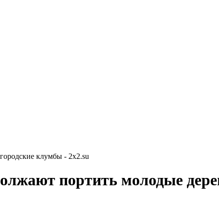
городские клумбы - 2x2.su
должают портить молодые дере