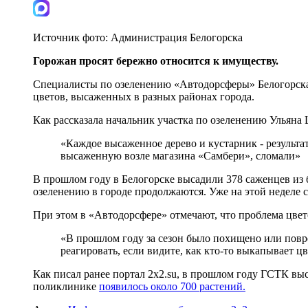
Источник фото:
Администрация Белогорска
Горожан просят бережно относится к имуществу.
Специалисты по озеленению «Автодорсферы» Белогорска 
цветов, высаженных в разных районах города.
Как рассказала начальник участка по озеленению Ульяна
«Каждое высаженное дерево и кустарник - результат 
высаженную возле магазина «Самбери», сломали»
В прошлом году в Белогорске высадили 378 саженцев из б
озеленению в городе продолжаются. Уже на этой неделе 
При этом в «Автодорсфере» отмечают, что проблема цвет
«В прошлом году за сезон было похищено или повр
реагировать, если видите, как кто-то выкапывает 
Как писал ранее портал 2х2.su, в прошлом году ГСТК выса
поликлинике
появилось около 700 растений.