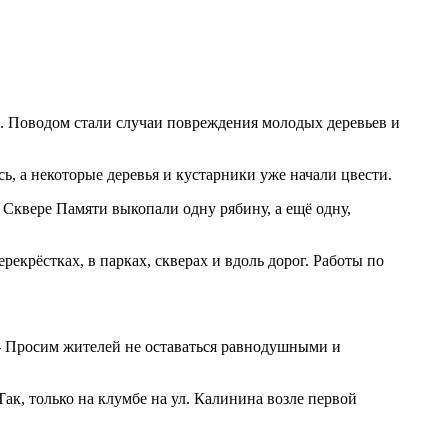
. Поводом стали случаи повреждения молодых деревьев и
, а некоторые деревья и кустарники уже начали цвести.
 в Сквере Памяти выкопали одну рябину, а ещё одну,
екрёстках, в парках, скверах и вдоль дорог. Работы по
 - Просим жителей не оставаться равнодушными и
Так, только на клумбе на ул. Калинина возле первой