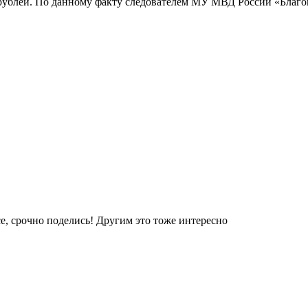
ублей. По данному факту следователем МУ МВД России «Благове
е, срочно поделись! Другим это тоже интересно