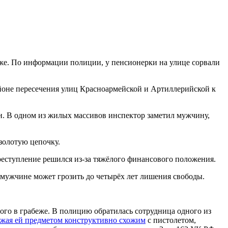
еже. По информации полиции, у пенсионерки на улице сорвали
айоне пересечения улиц Красноармейской и Артиллерийской к
. В одном из жилых массивов инспектор заметил мужчину,
золотую цепочку.
преступление решился из-за тяжёлого финансового положения.
 мужчине может грозить до четырёх лет лишения свободы.
мого в грабеже. В полицию обратилась сотрудница одного из
жая ей предметом конструктивно схожим
с пистолетом,