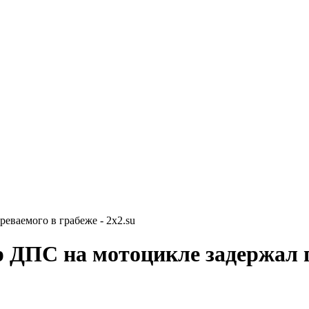
еваемого в грабеже - 2x2.su
 ДПС на мотоцикле задержал п