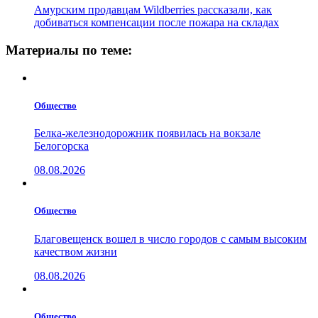
Амурским продавцам Wildberries рассказали, как
добиваться компенсации после пожара на складах
Материалы по теме:
Общество
Белка-железнодорожник появилась на вокзале
Белогорска
08.08.2026
Общество
Благовещенск вошел в число городов с самым высоким
качеством жизни
08.08.2026
Общество