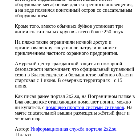
оборудовали мегафонами для экстренного оповещения,
а на воде появился понтонный остров со спасательным
оборудованием.
Кроме того, вместо обычных буйков установят три
линии спасательных кругов - всего более 250 штук.
На пляже также ограничили ночной доступ и
организовали круглосуточное патрулирование с
привлечением частного охранного предприятия.
Амурский центр гражданской защиты и пожарной
безопасности напоминает, что официальный купальный
сезон в Благовещенске и большинстве районов области
стартовал с 1 июня. В северных территориях - с 15
июня.
Как писал ранее портал 2х2.su, на Пограничном пляже в
Благовещенске отдыхающим помогают понять, можно
ли купаться, с
помощью простой системы сигналов
. На
мачте спасательной вышки размещены жёлтый флаг и
чёрный шар.
Автор:
Информационная служба портала 2x2.su
Польза