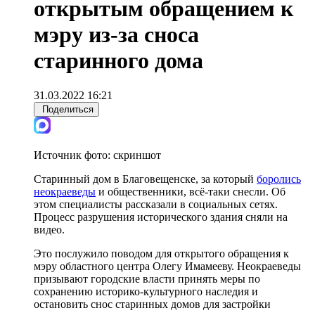
открытым обращением к
мэру из-за сноса
старинного дома
31.03.2022 16:21
Поделиться
Источник фото:
скриншот
Старинный дом в Благовещенске, за который
боролись
неокраеведы
и общественники, всё-таки снесли. Об
этом специалисты рассказали в социальных сетях.
Процесс разрушения исторического здания сняли на
видео.
Это послужило поводом для открытого обращения к
мэру областного центра Олегу Имамееву. Неокраеведы
призывают городские власти принять меры по
сохранению историко-культурного наследия и
остановить снос старинных домов для застройки