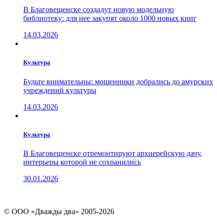
В Благовещенске создадут новую модельную
библиотеку: для нее закупят около 1000 новых книг
14.03.2026
Культура
Будьте внимательны: мошенники добрались до амурских
учреждений культуры
14.03.2026
Культура
В Благовещенске отремонтируют архиерейскую дачу,
интерьеры которой не сохранились
30.01.2026
© ООО «Дважды два» 2005-2026