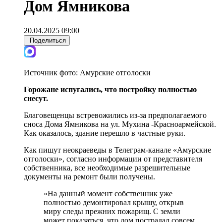
Дом Ямникова
20.04.2025 09:00
Поделиться
Источник фото:
Амурские отголоски
Горожане испугались, что постройку полностью
снесут.
Благовещенцы встревожились из-за предполагаемого
сноса Дома Ямникова на ул. Мухина -Красноармейской.
Как оказалось, здание перешло в частные руки.
Как пишут неокраеведы в Телеграм-канале «Амурские
отголоски», согласно информации от представителя
собственника, все необходимые разрешительные
документы на ремонт были получены.
«На данный момент собственник уже
полностью демонтировал крышу, открыв
миру следы прежних пожарищ. С земли
может показаться, что дом пострадал совсем