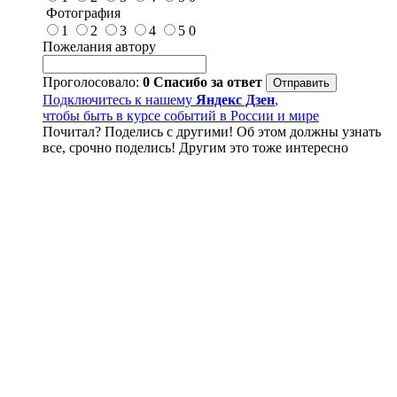
Фотография
1
2
3
4
5
0
Пожелания автору
Проголосовало:
0
Спасибо за ответ
Подключитесь к нашему
Яндекс Дзен
,
чтобы быть в курсе событий в России и мире
Почитал? Поделись с другими! Об этом должны узнать
все, срочно поделись! Другим это тоже интересно