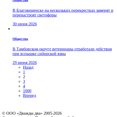
Общество
В Благовещенске на нескольких перекрестках заменят и
перенастроят светофоры
30 июня 2026
Общество
В Тамбовском округе ветеринары отработали действия
при вспышке сибирской язвы
29 июня 2026
Назад
1
2
3
4
1000
Вперед
© ООО «Дважды два» 2005-2026