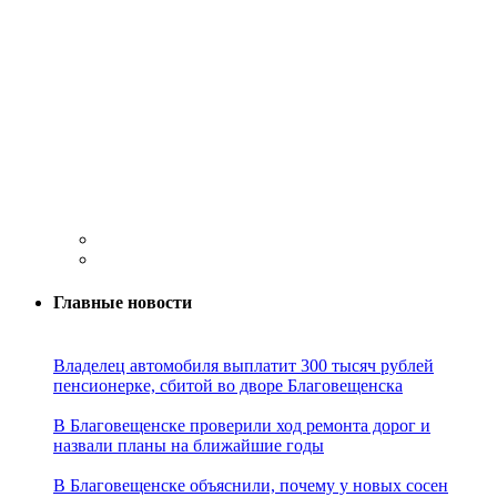
Главные новости
Владелец автомобиля выплатит 300 тысяч рублей
пенсионерке, сбитой во дворе Благовещенска
В Благовещенске проверили ход ремонта дорог и
назвали планы на ближайшие годы
В Благовещенске объяснили, почему у новых сосен