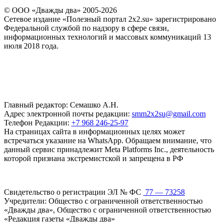
© ООО «Дважды два» 2005-2026
Сетевое издание «Полезный портал 2x2.su» зарегистрировано
Федеральной службой по надзору в сфере связи,
информационных технологий и массовых коммуникаций 13
июля 2018 года.
Главный редактор: Семашко А.Н.
Адрес электронной почты редакции:
smm2x2su@gmail.com
Телефон Редакции:
+7 968 246-25-97
На страницах сайта в информационных целях может
встречаться указание на WhatsApp. Обращаем внимание, что
данный сервис принадлежит Meta Platforms Inc., деятельность
которой признана экстремистской и запрещена в РФ
Свидетельство о регистрации ЭЛ № ФС
77 — 73258
Учредители: Общество с ограниченной ответственностью
«Дважды два», Общество с ограниченной ответственностью
«Редакция газеты «Дважды два»