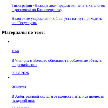
Типография «Дважды два» предлагает печать каталогов
с доставкой по Благовещенску
Налоговые уведомления с 1 августа начнут приходить
на «Госуслуги»
Материалы по теме:
ЖКХ
В Чигирях и Волково обновляют проблемные объекты
водоснабжения
09.08.2026
Общество
В Арбитражный суд Благовещенска пытались пронести
складной нож