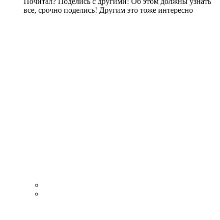
Почитал? Поделись с другими! Об этом должны узнать
все, срочно поделись! Другим это тоже интересно