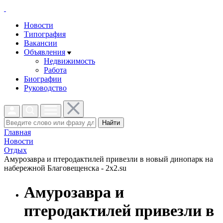
Новости
Типография
Вакансии
Объявления
Недвижимость
Работа
Биографии
Руководство
Найти
Главная
Новости
Отдых
Амурозавра и птеродактилей привезли в новый динопарк на
набережной Благовещенска - 2x2.su
Амурозавра и
птеродактилей привезли в