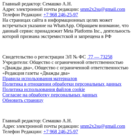
Главный редактор: Семашко А.Н.
Адрес электронной почты редакции:
smm2x2su@gmail.com
Телефон Редакции:
+7 968 246-25-97
На страницах сайта в информационных целях может
встречаться указание на WhatsApp. Обращаем внимание, что
данный сервис принадлежит Meta Platforms Inc., деятельность
которой признана экстремистской и запрещена в РФ
Свидетельство о регистрации ЭЛ № ФС
77 — 73258
Учредители: Общество с ограниченной ответственностью
«Дважды два», Общество с ограниченной ответственностью
«Редакция газеты «Дважды два»
Правила использования материалов
Политика в отношении обработки персональных данных
Политика использования файлов cookie
Согласие на обработку персональных данных
Обновить страницу
Главный редактор: Семашко А.Н.
Адрес электронной почты редакции:
smm2x2su@gmail.com
Телефон Редакции:
+7 968 246-25-97