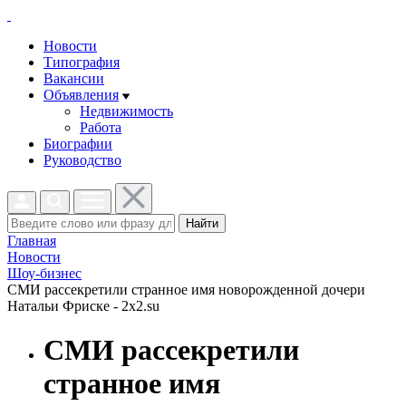
Новости
Типография
Вакансии
Объявления
Недвижимость
Работа
Биографии
Руководство
Найти
Главная
Новости
Шоу-бизнес
СМИ рассекретили странное имя новорожденной дочери
Натальи Фриске - 2x2.su
СМИ рассекретили
странное имя