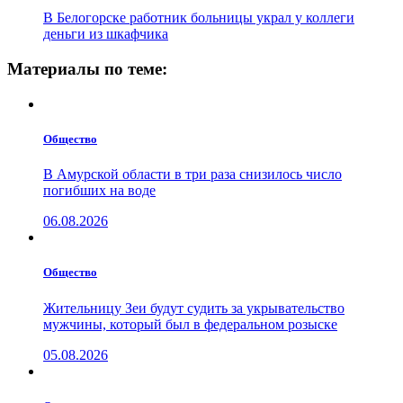
В Белогорске работник больницы украл у коллеги
деньги из шкафчика
Материалы по теме:
Общество
В Амурской области в три раза снизилось число
погибших на воде
06.08.2026
Общество
Жительницу Зеи будут судить за укрывательство
мужчины, который был в федеральном розыске
05.08.2026