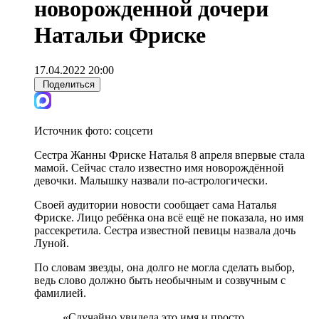
новорожденной дочери
Натальи Фриске
17.04.2022 20:00
Поделиться
Источник фото:
соцсети
Сестра Жанны Фриске Наталья 8 апреля впервые стала
мамой. Сейчас стало известно имя новорождённой
девочки. Малышку назвали по-астрологически.
Своей аудитории новости сообщает сама Наталья
Фриске. Лицо ребёнка она всё ещё не показала, но имя
рассекретила. Сестра известной певицы назвала дочь
Луной.
По словам звезды, она долго не могла сделать выбор,
ведь слово должно быть необычным и созвучным с
фамилией.
«Случайно увидела это имя и просто