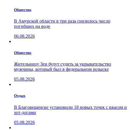
Общество
В Амурской области в три раза снизилось число
погибших на воде
06.08.2026
Общество
Жительницу Зеи будут судить за укрывательство
мужчины, который был в федеральном розыске
05.08.2026
Отдых
В Благовещенске установили 18 новых точек с квасом и
хот-догами
05.08.2026