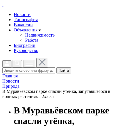
Новости
Типография
Вакансии
Объявления
Недвижимость
Работа
Биографии
Руководство
Найти
Главная
Новости
Природа
В Муравьёвском парке спасли утёнка, запутавшегося в
водных растениях - 2x2.su
В Муравьёвском парке
спасли утёнка,