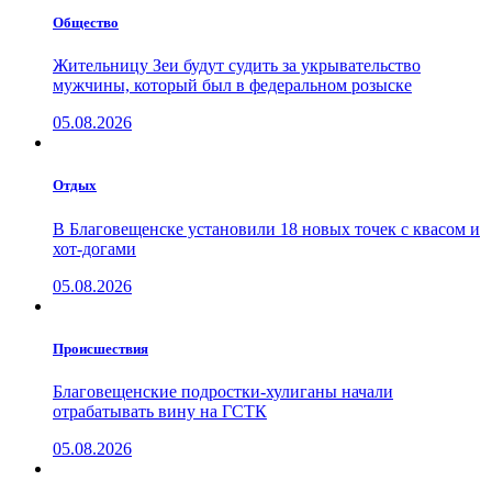
Общество
Жительницу Зеи будут судить за укрывательство
мужчины, который был в федеральном розыске
05.08.2026
Отдых
В Благовещенске установили 18 новых точек с квасом и
хот-догами
05.08.2026
Проиcшествия
Благовещенские подростки-хулиганы начали
отрабатывать вину на ГСТК
05.08.2026