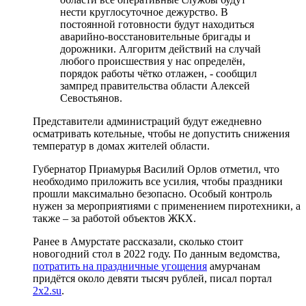
нести круглосуточное дежурство. В
постоянной готовности будут находиться
аварийно-восстановительные бригады и
дорожники. Алгоритм действий на случай
любого происшествия у нас определён,
порядок работы чётко отлажен, - сообщил
зампред правительства области Алексей
Севостьянов.
Представители администраций будут ежедневно
осматривать котельные, чтобы не допустить снижения
температур в домах жителей области.
Губернатор Приамурья Василий Орлов отметил, что
необходимо приложить все усилия, чтобы праздники
прошли максимально безопасно. Особый контроль
нужен за мероприятиями с применением пиротехники, а
также – за работой объектов ЖКХ.
Ранее в Амурстате рассказали, сколько стоит
новогодний стол в 2022 году. По данным ведомства,
потратить на праздничные угощения
амурчанам
придётся около девяти тысяч рублей, писал портал
2x2.su
.