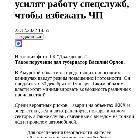
усилят работу спецслужб,
чтобы избежать ЧП
22.12.2022 14:55
Поделиться
Источник фото:
ГК "Дважды два"
Такое поручение дал губернатор Василий Орлов.
В Амурской области на предстоящих новогодних
каникулах введут режим повышенной готовности. Он
продлится с 30 декабря по 9 января. Таким образом
власти хотят минимизировать возможность различных
происшествий.
Среди вероятных рисков – аварии на объектах ЖКХ и
энергетики, ж/д и автотранспорте, пожары в жилом
секторе, а также случаи, связанные с выездом на тонкий
лёд и провалом автомобилей.
Для обеспечения безопасности жителей
области все оперативные службы будут