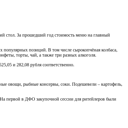
ий стол. За прошедший год стоимость меню на главный
х популярных позиций. В том числе сырокопчёная колбаса,
феты, торты, чай, а также три разных алкоголя.
25,05 и 282,08 рубля соответственно.
ные овощи, рыбные консервы, соки. Подешевели – картофель,
. На первой в ДФО закупочной сессии для ритейлеров были