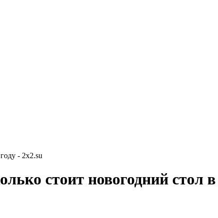
году - 2x2.su
олько стоит новогодний стол в 