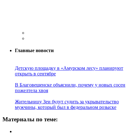
Главные новости
Детскую площадку в «Амурском лесу» планируют
открыть в сентябре
В Благовещенске объяснили, почему у новых сосен
пожелтела хвоя
Жительницу Зеи будут судить за укрывательство
мужчины, который был в федеральном розыске
Материалы по теме: