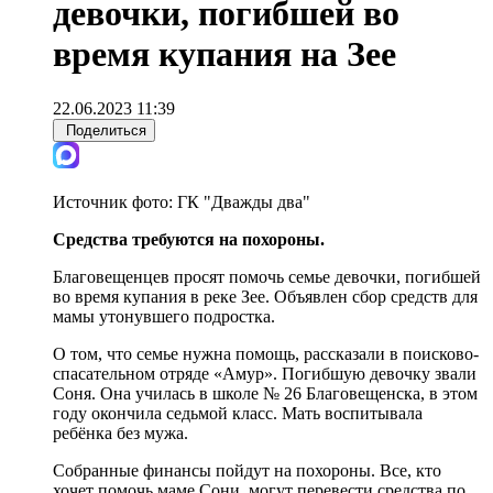
девочки, погибшей во
время купания на Зее
22.06.2023 11:39
Поделиться
Источник фото:
ГК "Дважды два"
Средства требуются на похороны.
Благовещенцев просят помочь семье девочки, погибшей
во время купания в реке Зее. Объявлен сбор средств для
мамы утонувшего подростка.
О том, что семье нужна помощь, рассказали в поисково-
спасательном отряде «Амур». Погибшую девочку звали
Соня. Она училась в школе № 26 Благовещенска, в этом
году окончила седьмой класс. Мать воспитывала
ребёнка без мужа.
Собранные финансы пойдут на похороны. Все, кто
хочет помочь маме Сони, могут перевести средства по