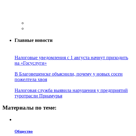
Главные новости
Налоговые уведомления с 1 августа начнут приходить
на «Госуслуги»
В Благовещенске объяснили, почему у новых сосен
пожелтела хвоя
Налоговая служба выявила нарушения у предприятий
туротрасли Приамурья
Материалы по теме:
Общество