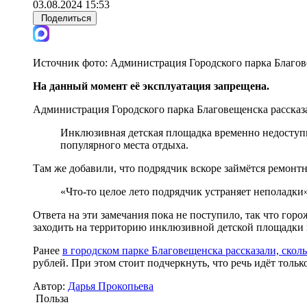
03.08.2024 15:53
Поделиться
Источник фото:
Администрация Городского парка Благо
На данный момент её эксплуатация запрещена.
Администрация Городского парка Благовещенска рассказа
Инклюзивная детская площадка временно недоступна
популярного места отдыха.
Там же добавили, что подрядчик вскоре займётся ремонт
«Что-то целое лето подрядчик устраняет неполадки
Ответа на эти замечания пока не поступило, так что горо
заходить на территорию инклюзивной детской площадки и
Ранее
в городском парке Благовещенска рассказали, скол
рублей. При этом стоит подчеркнуть, что речь идёт толь
Автор:
Дарья Прокопьева
Польза