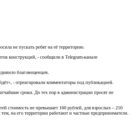
сила не пускать ребят на её территорию.
тов конструкций, - сообщили в Telegram-канале
 удивило благовещенцев.
ойдёт», - отреагировали комментаторы под публикацией.
кратчайшие сроки. До тех пор в администрации просят не
детей стоимость не превышает 160 рублей, для взрослых – 210
у тем, на его территории работают и частные предприниматели.