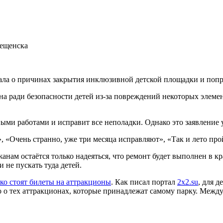
вещенска
ла о причинах закрытия инклюзивной детской площадки и попро
 ради безопасности детей из-за повреждений некоторых элемен
ными работами и исправит все неполадки. Однако это заявление
», «Очень странно, уже три месяца исправляют», «Так и лето пр
жанам остаётся только надеяться, что ремонт будет выполнен в 
 не пускать туда детей.
ько стоят билеты на аттракционы
. Как писал портал
2x2.su
, для 
ко о тех аттракционах, которые принадлежат самому парку. Межд