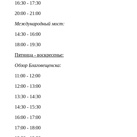
16:30 - 17:30
20:00 - 21:00
Международный мост:
14:30 - 16:00
18:00 - 19:30
Пятница - воскресенье:
Обзор Благовещенска:
11:00 - 12:00
12:00 - 13:00
13:30 - 14:30
14:30 - 15:30
16:00 - 17:00
17:00 - 18:00