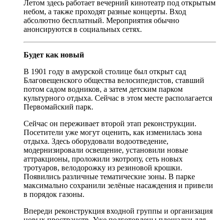
Летом здесь работает вечерний кинотеатр под открытым
небом, а также проходят разные концерты. Вход
абсолютно бесплатный. Мероприятия обычно
анонсируются в социальных сетях.
Будет как новый
В 1901 году в амурской столице был открыт сад
Благовещенского общества велосипедистов, ставший
потом садом водников, а затем детским парком
культурного отдыха. Сейчас в этом месте располагается
Первомайский парк.
Сейчас он переживает второй этап реконструкции.
Посетители уже могут оценить, как изменилась зона
отдыха. Здесь оборудовали водоотведение,
модернизировали освещение, установили новые
аттракционы, проложили экотропу, сеть новых
тротуаров, велодорожку из резиновой крошки.
Появились различные тематические зоны. В парке
максимально сохранили зелёные насаждения и привели
в порядок газоны.
Впереди реконструкция входной группы и организация
новых пространств. Уже подготовлены площадки для