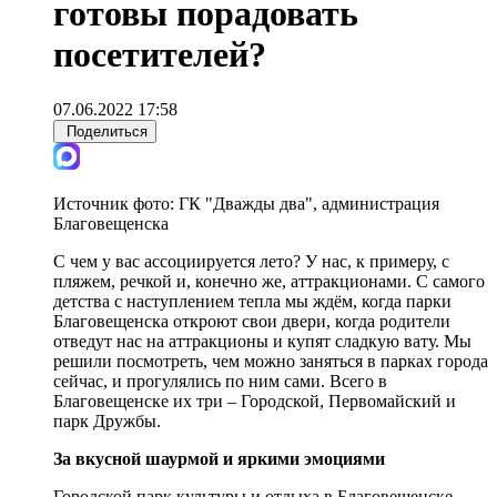
готовы порадовать
посетителей?
07.06.2022 17:58
Поделиться
Источник фото:
ГК "Дважды два", администрация
Благовещенска
С чем у вас ассоциируется лето? У нас, к примеру, с
пляжем, речкой и, конечно же, аттракционами. С самого
детства с наступлением тепла мы ждём, когда парки
Благовещенска откроют свои двери, когда родители
отведут нас на аттракционы и купят сладкую вату. Мы
решили посмотреть, чем можно заняться в парках города
сейчас, и прогулялись по ним сами. Всего в
Благовещенске их три – Городской, Первомайский и
парк Дружбы.
За вкусной шаурмой и яркими эмоциями
Городской парк культуры и отдыха в Благовещенске