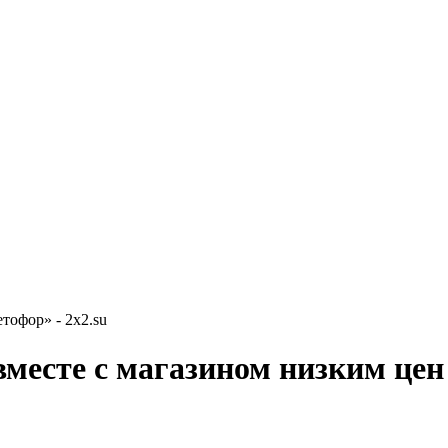
тофор» - 2x2.su
вместе с магазином низким це