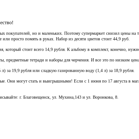
ество!
лых покупателей, но и маленьких. Поэтому супермаркет снизил цены на
 или просто помять в руках. Набор из десяти цветов стоит 44,9 руб.
я, который стоит всего 14,9 рубля. К альбому в комплект, конечно, нужн
, предметные тетради и наборы для черчения. И все это по низким цен
л) за 19,9 рубля или сладкую газированную воду (1,4 л) за 18,9 рубля.
ные. Они могут стать и выигрышными! Если с 1 июня по 17 августа в м
сывайте: г. Благовещенск, ул. Мухина,143 и ул. Воронкова, 8.