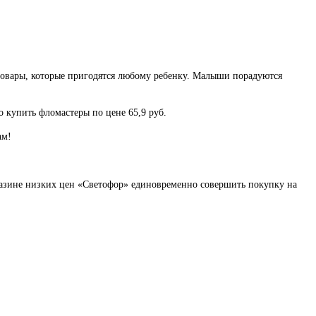
 товары, которые пригодятся любому ребенку. Малыши порадуются
о купить фломастеры по цене 65,9 руб.
ам!
агазине низких цен «Светофор» единовременно совершить покупку на