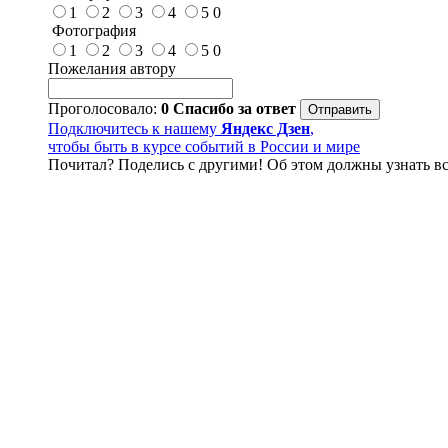
1
2
3
4
5
0
Фотография
1
2
3
4
5
0
Пожелания автору
Проголосовало:
0
Спасибо за ответ
Подключитесь к нашему
Яндекс Дзен
,
чтобы быть в курсе событий в России и мире
Почитал? Поделись с другими! Об этом должны узнать вс