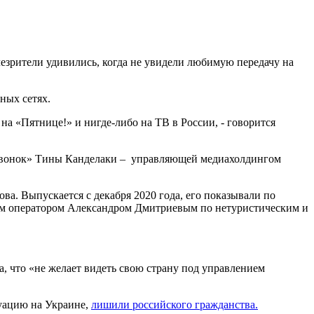
езрители удивились, когда не увидели любимую передачу на
ных сетях.
на «Пятнице!» и нигде-либо на ТВ в России, - говорится
 «звонок» Тины Канделаки – управляющей медиахолдингом
а. Выпускается с декабря 2020 года, его показывали по
воим оператором Александром Дмитриевым по нетуристическим и
, что «не желает видеть свою страну под управлением
туацию на Украине,
лишили российского гражданства.