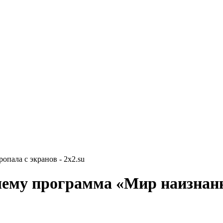
пала с экранов - 2x2.su
чему программа «Мир наизнанк