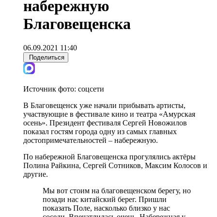
набережную
Благовещенска
06.09.2021 11:40
Поделиться
Источник фото:
соцсети
В Благовещенск уже начали прибывать артисты,
участвующие в фестивале кино и театра «Амурская
осень». Президент фестиваля Сергей Новожилов
показал гостям города одну из самых главных
достопримечательностей – набережную.
По набережной Благовещенска прогулялись актёры
Полина Райкина, Сергей Сотников, Максим Колосов и
другие.
Мы вот стоим на благовещенском берегу, но
позади нас китайский берег. Пришли
показать Поле, насколько близко у нас
соседи. Впечатлилась очень. Набережная у