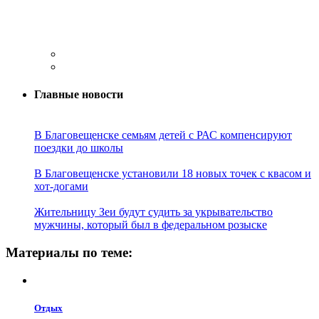
Главные новости
В Благовещенске семьям детей с РАС компенсируют
поездки до школы
В Благовещенске установили 18 новых точек с квасом и
хот-догами
Жительницу Зеи будут судить за укрывательство
мужчины, который был в федеральном розыске
Материалы по теме:
Отдых