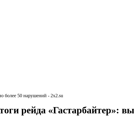
о более 50 нарушений - 2x2.su
тоги рейда «Гастарбайтер»: в