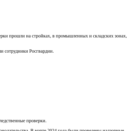
рки прошли на стройках, в промышленных и складских зонах,
ли сотрудники Росгвардии.
следственные проверки.
нодательства. В марте 2024 года были проведены надзорные