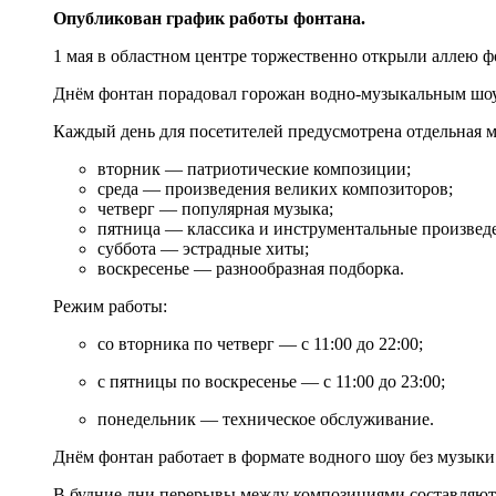
Опубликован график работы фонтана.
1 мая в областном центре торжественно открыли аллею 
Днём фонтан порадовал горожан водно-музыкальным шоу
Каждый день для посетителей предусмотрена отдельная 
вторник — патриотические композиции;
среда — произведения великих композиторов;
четверг — популярная музыка;
пятница — классика и инструментальные произвед
суббота — эстрадные хиты;
воскресенье — разнообразная подборка.
Режим работы:
со вторника по четверг — с 11:00 до 22:00;
с пятницы по воскресенье — с 11:00 до 23:00;
понедельник — техническое обслуживание.
Днём фонтан работает в формате водного шоу без музыки и
В будние дни перерывы между композициями составляют 