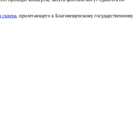
а сквера
, прилегающего к Благовещенскому государственному