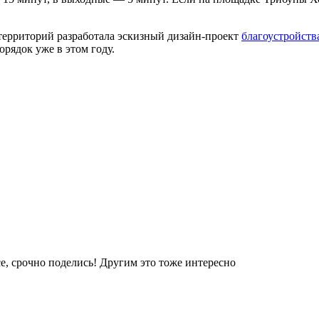
 территорий разработала эскизный дизайн-проект
благоустройств
рядок уже в этом году.
е, срочно поделись! Другим это тоже интересно