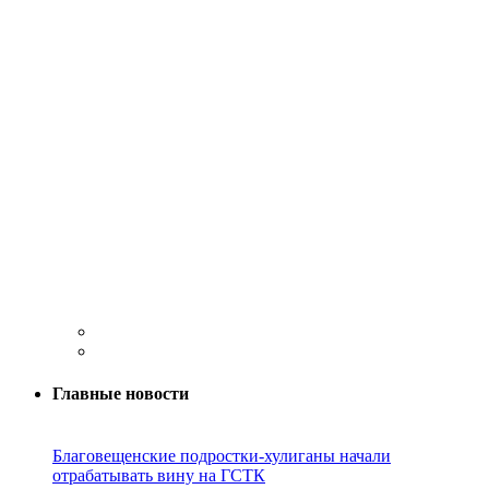
Главные новости
Благовещенские подростки-хулиганы начали
отрабатывать вину на ГСТК