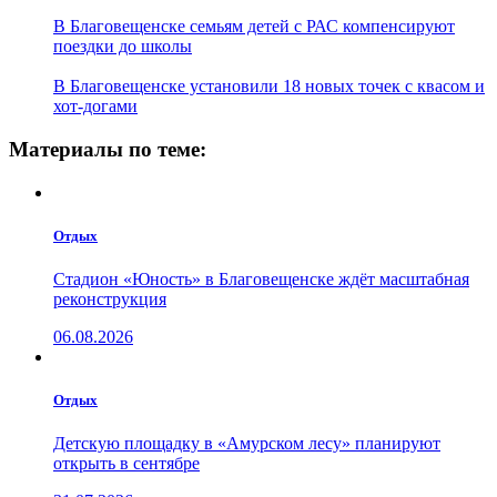
В Благовещенске семьям детей с РАС компенсируют
поездки до школы
В Благовещенске установили 18 новых точек с квасом и
хот-догами
Материалы по теме:
Отдых
Стадион «Юность» в Благовещенске ждёт масштабная
реконструкция
06.08.2026
Отдых
Детскую площадку в «Амурском лесу» планируют
открыть в сентябре