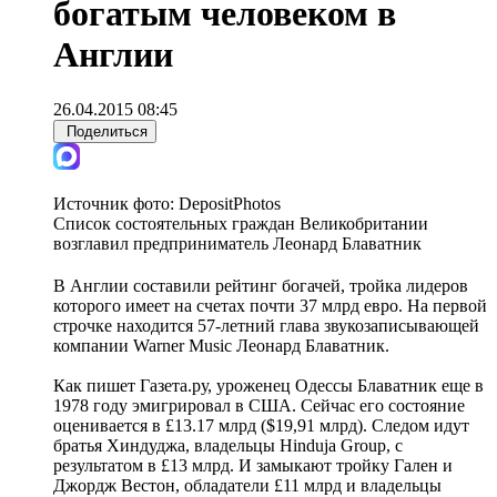
богатым человеком в
Англии
26.04.2015 08:45
Поделиться
Источник фото:
DepositPhotos
Список состоятельных граждан Великобритании
возглавил предприниматель Леонард Блаватник
В Англии составили рейтинг богачей, тройка лидеров
которого имеет на счетах почти 37 млрд евро. На первой
строчке находится 57-летний глава звукозаписывающей
компании Warner Music Леонард Блаватник.
Как пишет Газета.ру, уроженец Одессы Блаватник еще в
1978 году эмигрировал в США. Сейчас его состояние
оценивается в £13.17 млрд ($19,91 млрд). Следом идут
братья Хиндуджа, владельцы Hinduja Group, с
результатом в £13 млрд. И замыкают тройку Гален и
Джордж Вестон, обладатели £11 млрд и владельцы