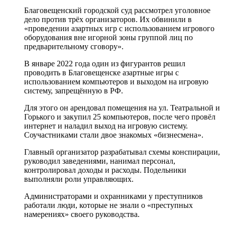
Благовещенский городской суд рассмотрел уголовное
дело против трёх организаторов. Их обвинили в
«проведении азартных игр с использованием игрового
оборудования вне игорной зоны группой лиц по
предварительному сговору».
В январе 2022 года один из фигурантов решил
проводить в Благовещенске азартные игры с
использованием компьютеров и выходом на игровую
систему, запрещённую в РФ.
Для этого он арендовал помещения на ул. Театральной и
Горького и закупил 25 компьютеров, после чего провёл
интернет и наладил выход на игровую систему.
Соучастниками стали двое знакомых «бизнесмена».
Главный организатор разрабатывал схемы конспирации,
руководил заведениями, нанимал персонал,
контролировал доходы и расходы. Подельники
выполняли роли управляющих.
Администраторами и охранниками у преступников
работали люди, которые не знали о «преступных
намерениях» своего руководства.