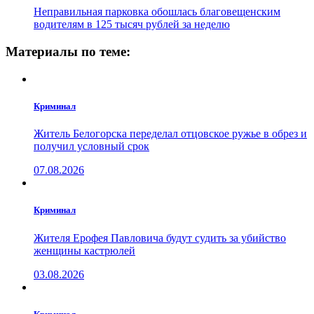
Неправильная парковка обошлась благовещенским
водителям в 125 тысяч рублей за неделю
Материалы по теме:
Криминал
Житель Белогорска переделал отцовское ружье в обрез и
получил условный срок
07.08.2026
Криминал
Жителя Ерофея Павловича будут судить за убийство
женщины кастрюлей
03.08.2026