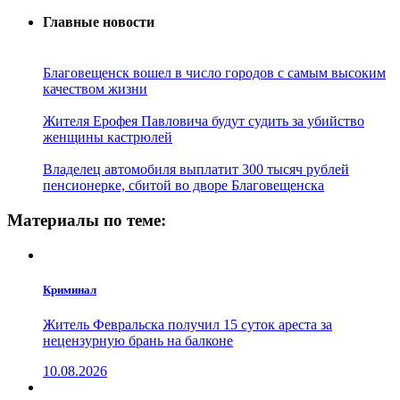
Главные новости
Благовещенск вошел в число городов с самым высоким
качеством жизни
Жителя Ерофея Павловича будут судить за убийство
женщины кастрюлей
Владелец автомобиля выплатит 300 тысяч рублей
пенсионерке, сбитой во дворе Благовещенска
Материалы по теме:
Криминал
Житель Февральска получил 15 суток ареста за
нецензурную брань на балконе
10.08.2026