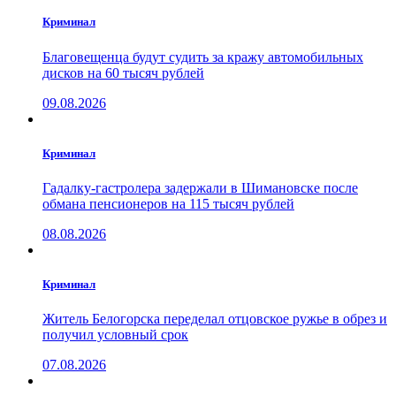
Криминал
Благовещенца будут судить за кражу автомобильных
дисков на 60 тысяч рублей
09.08.2026
Криминал
Гадалку-гастролера задержали в Шимановске после
обмана пенсионеров на 115 тысяч рублей
08.08.2026
Криминал
Житель Белогорска переделал отцовское ружье в обрез и
получил условный срок
07.08.2026