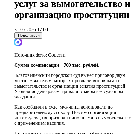
услуг за вымогательство и
организацию проституции
31.05.2026 17:00
Поделиться
Источник фото:
Соцсети
Сумма компенсации – 700 тыс. рублей.
Благовещенский городской суд вынес приговор двум
местным жителям, которых признали виновными в
вымогательстве и организации занятия проституцией.
Уголовное дело рассматривали в закрытом судебном
заседании.
Как сообщили в суде, мужчины действовали по
предварительному сговору. Помимо организации
интим-услуг, их признали виновными в вымогательстве
с применением насилия.
По итогам рассмотрения дела одного фигуранта