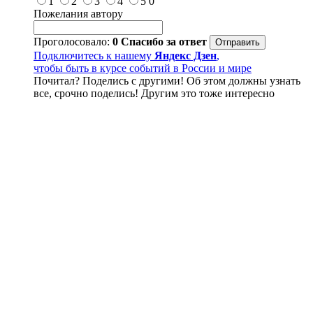
1
2
3
4
5
0
Пожелания автору
Проголосовало:
0
Спасибо за ответ
Подключитесь к нашему
Яндекс Дзен
,
чтобы быть в курсе событий в России и мире
Почитал? Поделись с другими! Об этом должны узнать
все, срочно поделись! Другим это тоже интересно