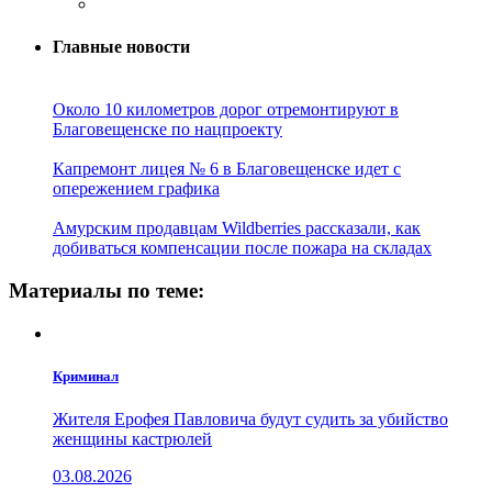
Главные новости
Около 10 километров дорог отремонтируют в
Благовещенске по нацпроекту
Капремонт лицея № 6 в Благовещенске идет с
опережением графика
Амурским продавцам Wildberries рассказали, как
добиваться компенсации после пожара на складах
Материалы по теме:
Криминал
Жителя Ерофея Павловича будут судить за убийство
женщины кастрюлей
03.08.2026