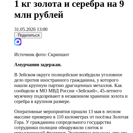
1 кг золота и серебра на 9
млн рублей
31.05.2026 13:00
Поделиться
Источник фото:
Скриншот
Амурчанин задержан.
В Зейском округе полицейские возбудили уголовное
дело против иностранного гражданина, у которого
нашли крупную партию драгоценных металлов. Как
сообщили в МО МВД России «Зейский», 45-летнего
мужчину подозревают в незаконном хранении золота и
серебра в крупном размере.
Оперативные мероприятия прошли 13 мая в лесном
массиве примерно в 110 километрах от посёлка Золотая
Гора. У гражданина сопредельного государства
сотрудники полиции обнаружили слиток и
металлический фрагмент. Экспертиза показала, что это