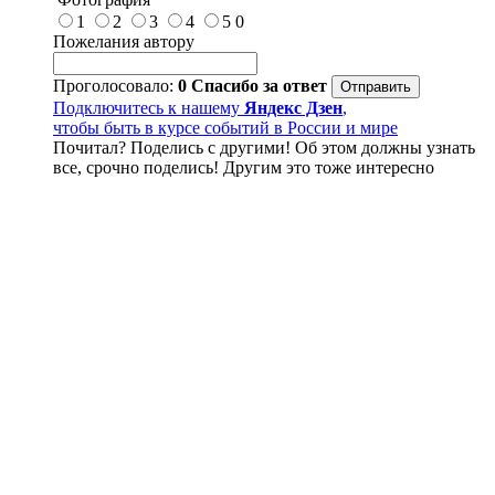
1
2
3
4
5
0
Пожелания автору
Проголосовало:
0
Спасибо за ответ
Подключитесь к нашему
Яндекс Дзен
,
чтобы быть в курсе событий в России и мире
Почитал? Поделись с другими! Об этом должны узнать
все, срочно поделись! Другим это тоже интересно