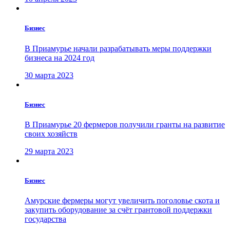
Бизнес
В Приамурье начали разрабатывать меры поддержки
бизнеса на 2024 год
30 марта 2023
Бизнес
В Приамурье 20 фермеров получили гранты на развитие
своих хозяйств
29 марта 2023
Бизнес
Амурские фермеры могут увеличить поголовье скота и
закупить оборудование за счёт грантовой поддержки
государства