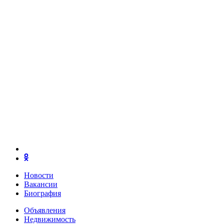
Новости
Вакансии
Биография
Объявления
Недвижимость