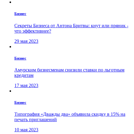
Бизнес
Секреты Бизнеса от Антона Бритвы: кнут или пряник -
что эффективнее?
29 мая 2023
Бизнес
Амурским бизнесменам снизили ставки по льготным
кредитам
17 мая 2023
Бизнес
Типография «Дважды два» объявила скидку в 15% на
печать приглашений
10 мая 2023