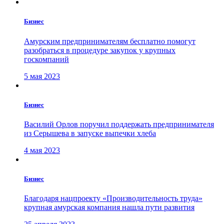
Бизнес
Амурским предпринимателям бесплатно помогут
разобраться в процедуре закупок у крупных
госкомпаний
5 мая 2023
Бизнес
Василий Орлов поручил поддержать предпринимателя
из Серышева в запуске выпечки хлеба
4 мая 2023
Бизнес
Благодаря нацпроекту «Производительность труда»
крупная амурская компания нашла пути развития