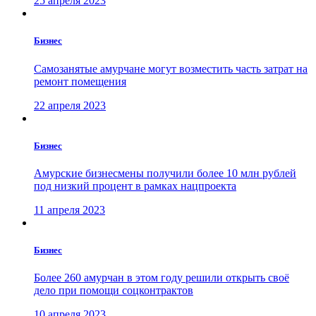
25 апреля 2023
Бизнес
Самозанятые амурчане могут возместить часть затрат на
ремонт помещения
22 апреля 2023
Бизнес
Амурские бизнесмены получили более 10 млн рублей
под низкий процент в рамках нацпроекта
11 апреля 2023
Бизнес
Более 260 амурчан в этом году решили открыть своё
дело при помощи соцконтрактов
10 апреля 2023