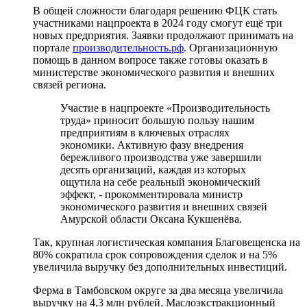
В общей сложности благодаря решению ФЦК стать
участниками нацпроекта в 2024 году смогут ещё три
новых предприятия. Заявки продолжают принимать на
портале
производительность.рф
. Организационную
помощь в данном вопросе также готовы оказать в
министерстве экономического развития и внешних
связей региона.
Участие в нацпроекте «Производительность
труда» приносит большую пользу нашим
предприятиям в ключевых отраслях
экономики. Активную фазу внедрения
бережливого производства уже завершили
десять организаций, каждая из которых
ощутила на себе реальный экономический
эффект, - прокомментировала министр
экономического развития и внешних связей
Амурской области Оксана Кукшенёва.
Так, крупная логистическая компания Благовещенска на
80% сократила срок сопровождения сделок и на 5%
увеличила выручку без дополнительных инвестиций.
Ферма в Тамбовском округе за два месяца увеличила
выручку на 4,3 млн рублей. Маслоэкстракционный