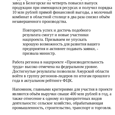
завод в Белогорске на четверть повысил выпуск
продукции при имеющихся ресурсах и получил порядка
10 млн рублей прямой финансовой выгоды, а молочный
комбинат в областной столице в два раза снизил объём
незавершенного производства.
Повторить успех и достичь подобного
результата смогут и новые участники
нацпроекта. Призываем не упускать
хорошую возможность для развития вашего
предприятия и активнее подавать заявки, -
призвала министр.
Работа региона в нацпроекте «Производительность
труда» высоко отмечена на федеральном уровне.
Достигнутые результаты позволили Амурской области
войти в группу регионов-лидеров по итогам прошлого
года в актуальном рейтинге ФЦК.
Напомним, главными критериями для участия в проекте
являются объём выручки свыше 400 млн рублей в год, а
также отнесение к одному из приоритетных видов
деятельности: сельское хозяйство, обрабатывающая
промышленность, строительство, транспорт и торговля.