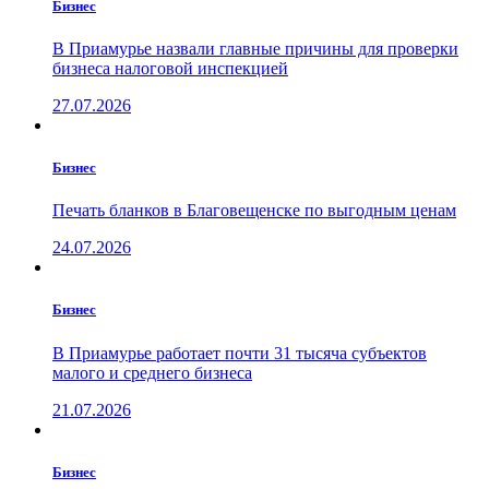
Бизнес
В Приамурье назвали главные причины для проверки
бизнеса налоговой инспекцией
27.07.2026
Бизнес
Печать бланков в Благовещенске по выгодным ценам
24.07.2026
Бизнес
В Приамурье работает почти 31 тысяча субъектов
малого и среднего бизнеса
21.07.2026
Бизнес