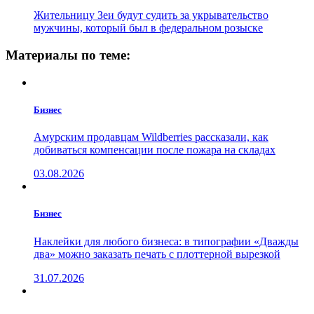
Жительницу Зеи будут судить за укрывательство
мужчины, который был в федеральном розыске
Материалы по теме:
Бизнес
Амурским продавцам Wildberries рассказали, как
добиваться компенсации после пожара на складах
03.08.2026
Бизнес
Наклейки для любого бизнеса: в типографии «Дважды
два» можно заказать печать с плоттерной вырезкой
31.07.2026