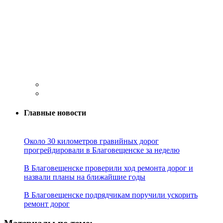
Главные новости
Около 30 километров гравийных дорог
прогрейдировали в Благовещенске за неделю
В Благовещенске проверили ход ремонта дорог и
назвали планы на ближайшие годы
В Благовещенске подрядчикам поручили ускорить
ремонт дорог