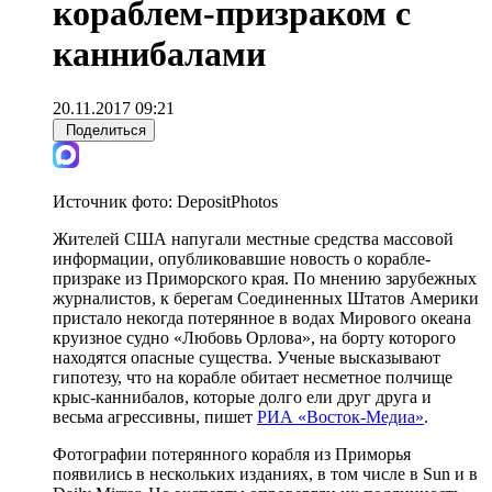
кораблем-призраком с
каннибалами
20.11.2017 09:21
Поделиться
Источник фото:
DepositPhotos
Жителей США напугали местные средства массовой
информации, опубликовавшие новость о корабле-
призраке из Приморского края. По мнению зарубежных
журналистов, к берегам Соединенных Штатов Америки
пристало некогда потерянное в водах Мирового океана
круизное судно «Любовь Орлова», на борту которого
находятся опасные существа. Ученые высказывают
гипотезу, что на корабле обитает несметное полчище
крыс-каннибалов, которые долго ели друг друга и
весьма агрессивны, пишет
РИА «Восток-Медиа»
.
Фотографии потерянного корабля из Приморья
появились в нескольких изданиях, в том числе в Sun и в