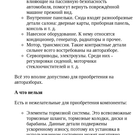
влияющие на пассивную безопасность
автомобиля, помогут вернуть повреждённой
машине прежний вид.
Внутренние панельки. Сюда входят разнообразные
детали салона: дверные карты, приборная панель,
консоль и т. д.
Навесное оборудование. К нему относятся
кондиционер, генератор, радиаторы и прочее.
Мотор, трансмиссия. Такие контрактные детали
сильнее всего востребованы на авторазборе.
Сервоприводы, электроузлы. Среди них -
регулировки сидений, моторчики
стеклоочистителей и т. д.
Всё это вполне допустимо для приобретения на
авторазборах.
А что нельзя
Есть и нежелательные для приобретения компоненты:
Элементы тормозной системы. Это всевозможные
тормозные шланги, тормозные колодки, диски и
барабаны. Данные детали подвержены
ускоренному износу, поэтому их установка в
использованном состоянии может негативно