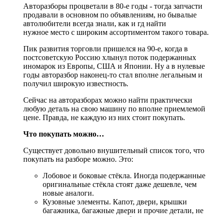
Авторазборы процветали в 80-е годы - тогда запчасти
продавали в основном по объявлениям, но бывалые
автолюбители всегда знали, как и гд найти
нужное место с широким ассортиментом такого товара.
Пик развития торговли пришелся на 90-е, когда в
постсоветскую Россию хлынул поток подержанных
иномарок из Европы, США и Японии. Ну а в нулевые
годы авторазбор наконец-то стал вполне легальным и
получил широкую известность.
Сейчас на авторазборах можно найти практически
любую деталь на свою машину по вполне приемлемой
цене. Правда, не каждую из них стоит покупать.
Что покупать можно…
Существует довольно внушительный список того, что
покупать на разборе можно. Это:
Лобовое и боковые стёкла. Иногда подержанные
оригинальные стёкла стоят даже дешевле, чем
новые аналоги.
Кузовные элементы. Капот, двери, крышки
багажника, багажные двери и прочие детали, не