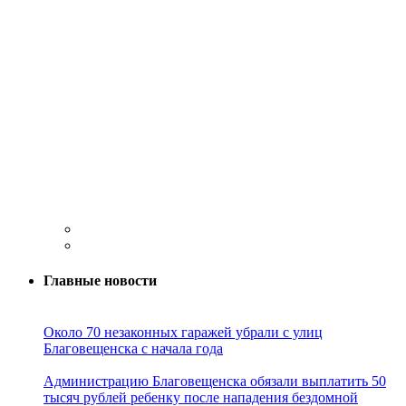
Главные новости
Около 70 незаконных гаражей убрали с улиц
Благовещенска с начала года
Администрацию Благовещенска обязали выплатить 50
тысяч рублей ребенку после нападения бездомной