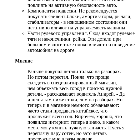
повлиять на активную безопасность авто.
Компоненты подвески. Не рекомендуется
покупать сайлент-блоки, амортизаторы, рычаги,
стабилизаторы - в изношенном состоянии они
негативно влияют на управляемость машины.
Части рулевого управления. Сюда входят рулевые
тяги и наконечники, рейка. Эти детали при
большом износе тоже плохо влияют на поведение
автомобиля на дороге.
Мнение
Раньше покупал детали только на разборах.
Но потом перестал. Понял, что проще
съездить в специализированный магазин,
чем объезжать весь город в поисках нужной
детали, - рассказывает водитель Андрей. - Да
и цены там ниже стали, чем на разборах. Но
теперь и в магазине немного обманывают:
часто стали продавать китайское, что
прослужит всего год. Впрочем, хорошо, что
появился интернет: теперь я знаю, в каком
месте могу купить нужную запчасть. Пусть я
переплачу пару сотен, но зато деталь
прослужит мне в разы дольше.