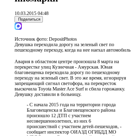
10.03.2015 04:48
Поделиться
Источник фото:
DepositPhotos
Девушка переходила дорогу на зеленый свет по
пешеходному переходу, когда на нее наехал автомобиль
Авария в областном центре произошла 8 марта на
перекрестке улиц Кузнечная - Амурская. Юная
благовещенка переходила дорогу по пешеходному
переходу на зеленый свет. В это же время, игнорируя
запрещающий сигнал светофора, на перекресток
выскочила Toyota Master Ace Surf и сбила горожанку.
Девушку доставили в больницу.
- С начала 2015 года на территории города
Благовещенска и Благовещенского района
произошло 12 ДТП с участием
несовершеннолетних, из них 6
происшествий с участием детей-пешеходов, -
сообщает инспектор ОИАЗД ОГИБДД МО