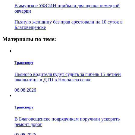
В амурское УФСИН прибыли два щенка немецкой
овчарки
Пьяную женщину без прав арестовали на 10 суток в
Благовещенске
Материалы по теме:
Транспорт
Пьяного водителя будут судить за гибель 15-летней
школьницы в ДТП в Новоалексеевке
06.08.2026
Транспорт
В Благовещенске подрядчикам поручили ускорить
ремонт дорог
05.08.2026