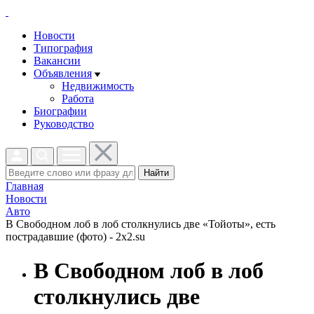
Новости
Типография
Вакансии
Объявления
Недвижимость
Работа
Биографии
Руководство
Найти
Главная
Новости
Авто
В Свободном лоб в лоб столкнулись две «Тойоты», есть
пострадавшие (фото) - 2x2.su
В Свободном лоб в лоб
столкнулись две