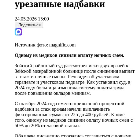
урезанные надбавки
24.05.2026 15:00
Поделиться
Источник фото:
magnific.com
Одному из медиков снизили оплату ночных смен.
Зейский районный суд рассмотрел иски двух врачей к
Зейской межрайонной больнице после снижения выплат
за стаж и ночные смены. Речь идет об участковом
терапевте и участковом педиатре. Как установил суд, в
2024 году больница изменила систему оплаты труда
после повышения окладов медикам.
С октября 2024 года вместо привычной процентной
надбавки за стаж врачам начали выплачивать
фиксированные суммы от 225 до 400 рублей. Кроме
того, одному из медиков снизили оплату ночных смен с
50% до 20% от часовой ставки.
Оба врача письменно отказались соглашаться с новыми