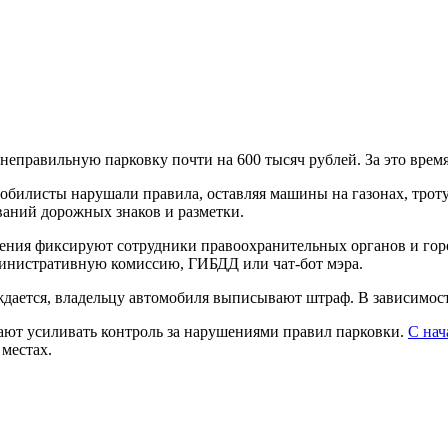
неправильную парковку почти на 600 тысяч рублей. За это врем
мобилисты нарушали правила, оставляя машины на газонах, тро
ваний дорожных знаков и разметки.
шения фиксируют сотрудники правоохранительных органов и го
инистративную комиссию, ГИБДД или чат-бот мэра.
ется, владельцу автомобиля выписывают штраф. В зависимости о
жают усиливать контроль за нарушениями правил парковки.
С нач
местах.