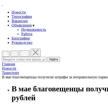
Новости
Типография
Вакансии
Объявления
Недвижимость
Работа
Биографии
Руководство
Найти
Главная
Новости
Транспорт
В мае благовещенцы получили штрафы за неправильную парковк
В мае благовещенцы получ
рублей