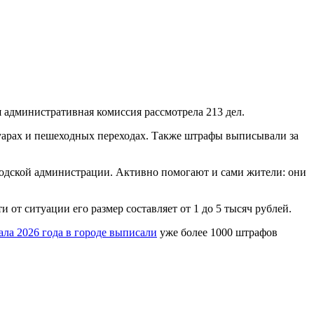
я административная комиссия рассмотрела 213 дел.
туарах и пешеходных переходах. Также штрафы выписывали за
родской администрации. Активно помогают и сами жители: они
т ситуации его размер составляет от 1 до 5 тысяч рублей.
ала 2026 года в городе выписали
уже более 1000 штрафов