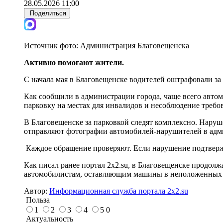
28.05.2026 11:00
Поделиться
Источник фото:
Администрация Благовещенска
Активно помогают жители.
С начала мая в Благовещенске водителей оштрафовали за 
Как сообщили в администрации города, чаще всего авто
парковку на местах для инвалидов и несоблюдение требо
В Благовещенске за парковкой следят комплексно. Нару
отправляют фотографии автомобилей-нарушителей в адм
Каждое обращение проверяют. Если нарушение подтвержда
Как писал ранее портал 2х2.su, в Благовещенске продол
автомобилистам, оставляющим машины в неположенных 
Автор:
Информационная служба портала 2x2.su
Польза
1
2
3
4
5
0
Актуальность