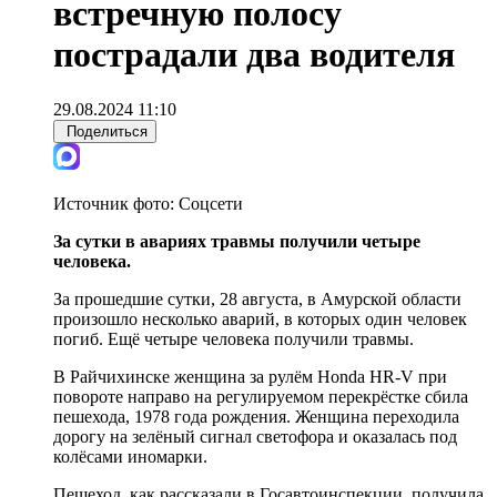
встречную полосу
пострадали два водителя
29.08.2024 11:10
Поделиться
Источник фото:
Соцсети
За сутки в авариях травмы получили четыре
человека.
За прошедшие сутки, 28 августа, в Амурской области
произошло несколько аварий, в которых один человек
погиб. Ещё четыре человека получили травмы.
В Райчихинске женщина за рулём Honda HR-V при
повороте направо на регулируемом перекрёстке сбила
пешехода, 1978 года рождения. Женщина переходила
дорогу на зелёный сигнал светофора и оказалась под
колёсами иномарки.
Пешеход, как рассказали в Госавтоинспекции, получила