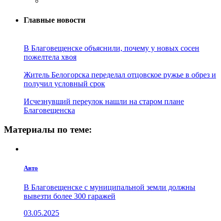
Главные новости
В Благовещенске объяснили, почему у новых сосен
пожелтела хвоя
Житель Белогорска переделал отцовское ружье в обрез и
получил условный срок
Исчезнувший переулок нашли на старом плане
Благовещенска
Материалы по теме:
Авто
В Благовещенске с муниципальной земли должны
вывезти более 300 гаражей
03.05.2025