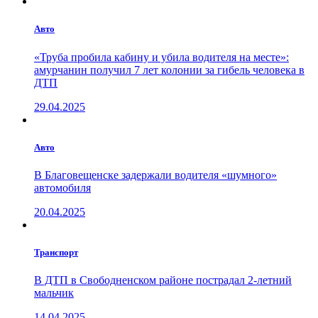
Авто
«Труба пробила кабину и убила водителя на месте»:
амурчанин получил 7 лет колонии за гибель человека в
ДТП
29.04.2025
Авто
В Благовещенске задержали водителя «шумного»
автомобиля
20.04.2025
Транспорт
В ДТП в Свободненском районе пострадал 2-летний
мальчик
14.04.2025