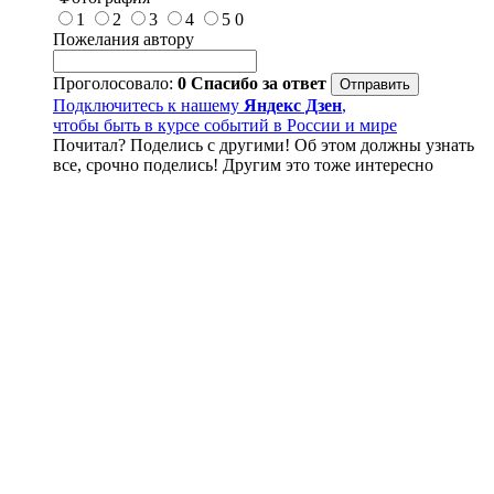
1
2
3
4
5
0
Пожелания автору
Проголосовало:
0
Спасибо за ответ
Подключитесь к нашему
Яндекс Дзен
,
чтобы быть в курсе событий в России и мире
Почитал? Поделись с другими! Об этом должны узнать
все, срочно поделись! Другим это тоже интересно