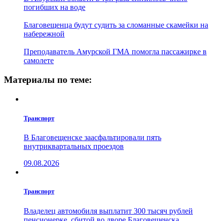
погибших на воде
Благовещенца будут судить за сломанные скамейки на
набережной
Преподаватель Амурской ГМА помогла пассажирке в
самолете
Материалы по теме:
Транспорт
В Благовещенске заасфальтировали пять
внутриквартальных проездов
09.08.2026
Транспорт
Владелец автомобиля выплатит 300 тысяч рублей
пенсионерке, сбитой во дворе Благовещенска