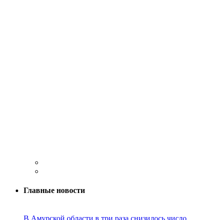
Главные новости
В Амурской области в три раза снизилось число