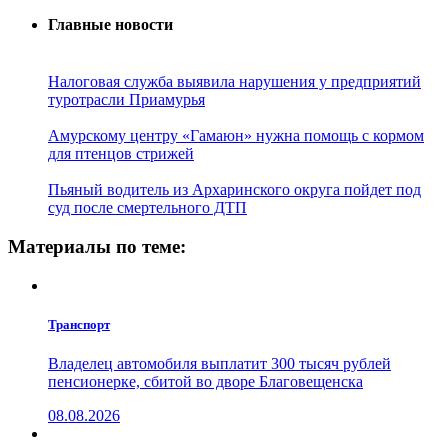
Главные новости
Налоговая служба выявила нарушения у предприятий
туротрасли Приамурья
Амурскому центру «Гамаюн» нужна помощь с кормом
для птенцов стрижей
Пьяный водитель из Архаринского округа пойдет под
суд после смертельного ДТП
Материалы по теме:
Транспорт
Владелец автомобиля выплатит 300 тысяч рублей
пенсионерке, сбитой во дворе Благовещенска
08.08.2026