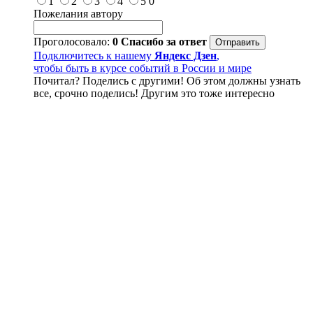
1
2
3
4
5
0
Пожелания автору
Проголосовало:
0
Спасибо за ответ
Подключитесь к нашему
Яндекс Дзен
,
чтобы быть в курсе событий в России и мире
Почитал? Поделись с другими! Об этом должны узнать
все, срочно поделись! Другим это тоже интересно