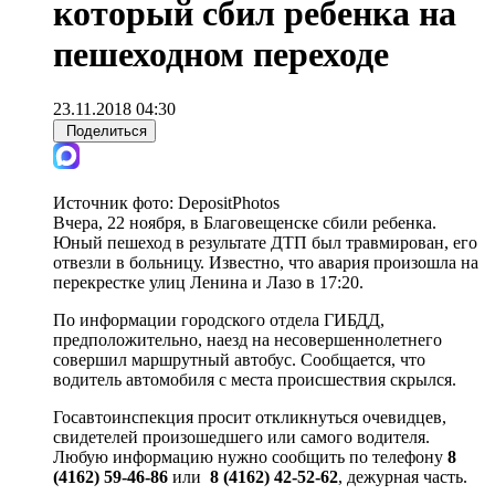
который сбил ребенка на
пешеходном переходе
23.11.2018 04:30
Поделиться
Источник фото:
DepositPhotos
Вчера, 22 ноября, в Благовещенске сбили ребенка.
Юный пешеход в результате ДТП был травмирован, его
отвезли в больницу. Известно, что авария произошла на
перекрестке улиц Ленина и Лазо в 17:20.
По информации городского отдела ГИБДД,
предположительно, наезд на несовершеннолетнего
совершил маршрутный автобус. Сообщается, что
водитель автомобиля с места происшествия скрылся.
Госавтоинспекция просит откликнуться очевидцев,
свидетелей произошедшего или самого водителя.
Любую информацию нужно сообщить по телефону
8
(4162) 59-46-86
или
8 (4162) 42-52-62
, дежурная часть.