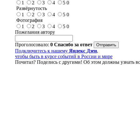
1
2
3
4
5
0
Развёрнутость
1
2
3
4
5
0
Фотография
1
2
3
4
5
0
Пожелания автору
Проголосовало:
0
Спасибо за ответ
Подключитесь к нашему
Яндекс Дзен
,
чтобы быть в курсе событий в России и мире
Почитал? Поделись с другими! Об этом должны узнать вс