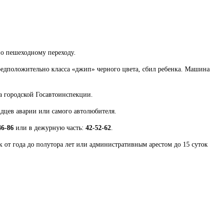
по пешеходному переходу.
едположительно класса «джип» черного цвета, сбил ребенка. Машина
ба городской Госавтоинспекции.
дцев аварии или самого автолюбителя.
46-86
или в дежурную часть:
42-52-62
.
 от года до полутора лет или административным арестом до 15 суток