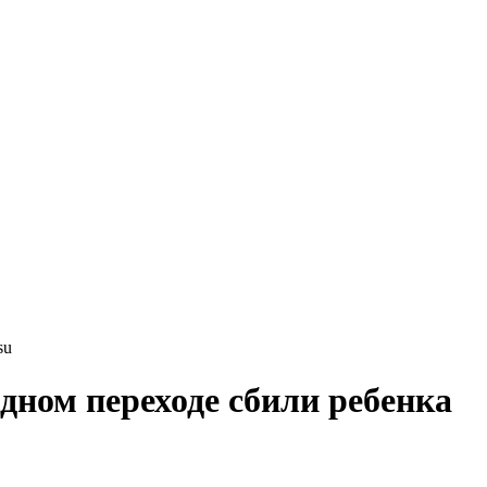
su
дном переходе сбили ребенка