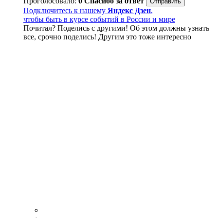
Проголосовало:
0
Спасибо за ответ
Подключитесь к нашему
Яндекс Дзен
,
чтобы быть в курсе событий в России и мире
Почитал? Поделись с другими! Об этом должны узнать
все, срочно поделись! Другим это тоже интересно