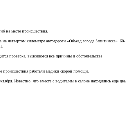
гиб на месте происшествия.
 на четвертом километре автодороги «Объезд города Завитинска». 60-
П.
тся проверка, выясняются все причины и обстоятельства
сте происшествия работали медики скорой помощи.
ктября. Известно, что вместе с водителем в салоне находились еще два