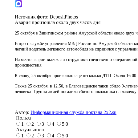
Источник фото:
DepositPhotos
Авария произошла около двух часов дня
25 октября в Завитинском районе Амурской области около двух 
В пресс-службе управления МВД России по Амурской области кор
летний водитель легкового автомобиля не справился с управлен
На место аварии выезжали сотрудники следственно-оперативной
происшествия.
К слову, 25 октября произошло еще несколько ДТП. Около 16.00
Также 25 октября, в 12.50, в Благовещенске такси сбило 9-летне
человека. Группа людей посадила сбитого школьника на лавочку 
Автор:
Информационная служба портала 2x2.su
Польза
1
2
3
4
5
0
Актуальность
1
2
3
4
5
0