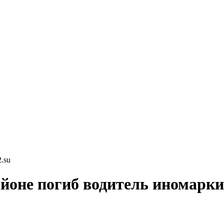
.su
йоне погиб водитель иномарки