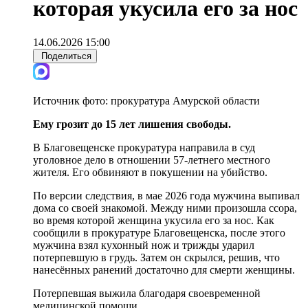
которая укусила его за нос
14.06.2026 15:00
Поделиться
Источник фото:
прокуратура Амурской области
Ему грозит до 15 лет лишения свободы.
В Благовещенске прокуратура направила в суд
уголовное дело в отношении 57-летнего местного
жителя. Его обвиняют в покушении на убийство.
По версии следствия, в мае 2026 года мужчина выпивал
дома со своей знакомой. Между ними произошла ссора,
во время которой женщина укусила его за нос. Как
сообщили в прокуратуре Благовещенска, после этого
мужчина взял кухонный нож и трижды ударил
потерпевшую в грудь. Затем он скрылся, решив, что
нанесённых ранений достаточно для смерти женщины.
Потерпевшая выжила благодаря своевременной
медицинской помощи.