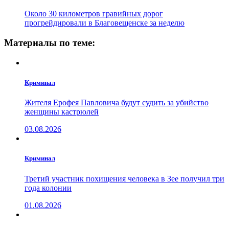
Около 30 километров гравийных дорог
прогрейдировали в Благовещенске за неделю
Материалы по теме:
Криминал
Жителя Ерофея Павловича будут судить за убийство
женщины кастрюлей
03.08.2026
Криминал
Третий участник похищения человека в Зее получил три
года колонии
01.08.2026