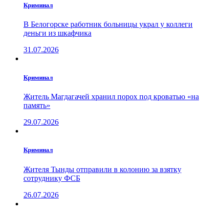
Криминал
В Белогорске работник больницы украл у коллеги
деньги из шкафчика
31.07.2026
Криминал
Житель Магдагачей хранил порох под кроватью «на
память»
29.07.2026
Криминал
Жителя Тынды отправили в колонию за взятку
сотруднику ФСБ
26.07.2026