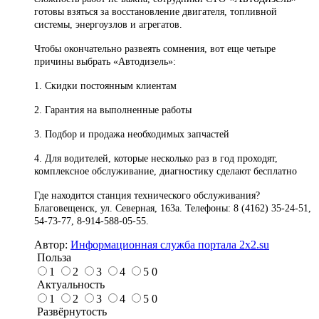
готовы взяться за восстановление двигателя, топливной
системы, энергоузлов и агрегатов.
Чтобы окончательно развеять сомнения, вот еще четыре
причины выбрать «Автодизель»:
1. Скидки постоянным клиентам
2. Гарантия на выполненные работы
3. Подбор и продажа необходимых запчастей
4. Для водителей, которые несколько раз в год проходят,
комплексное обслуживание, диагностику сделают бесплатно
Где находится станция технического обслуживания?
Благовещенск, ул. Северная, 163а. Телефоны: 8 (4162) 35-24-51,
54-73-77, 8-914-588-05-55.
Автор:
Информационная служба портала 2x2.su
Польза
1
2
3
4
5
0
Актуальность
1
2
3
4
5
0
Развёрнутость