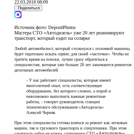
22.03.2018 08:09
Поделиться
Источник фото:
DepositPhotos
Мастера СТО «Автодизель» уже 20 лет реанимируют
транспорт, который ездит на солярке
Любой автомобилист, который столкнулся с поломкой машины,
будет тщательно искать сервис для своей «ласточки». Чтобы не
тратить время на поиски, лучше сразу обратиться к
специалистам, которые уже больше 20 лет занимаются ремонтов
дизельных автомобилей.
- У нас работают специалисты, которые имеют
многолетний опыт, есть соответствующее
оборудование, без которого сложно, а порой и
невозможно выполнить важные ремонтные
работы, - говорит руководитель станции
технического обслуживания «Автодизель»
Алексей Черняк.
При этом специалисты готовы взяться за ремонт как легковых
машин, так и грузового транспорта и спецтехники. При этом
«Автодизель»
сложность работ не важна, сотрудники СТО