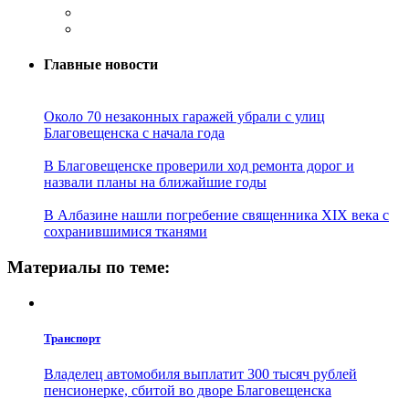
Главные новости
Около 70 незаконных гаражей убрали с улиц
Благовещенска с начала года
В Благовещенске проверили ход ремонта дорог и
назвали планы на ближайшие годы
В Албазине нашли погребение священника XIX века с
сохранившимися тканями
Материалы по теме:
Транспорт
Владелец автомобиля выплатит 300 тысяч рублей
пенсионерке, сбитой во дворе Благовещенска